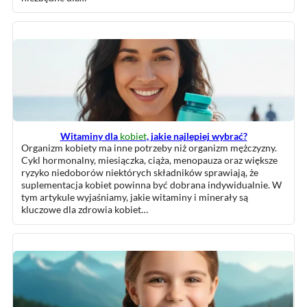
Witaminy dla
kobiet
, jakie najlepiej wybrać?
Organizm kobiety ma inne potrzeby niż organizm mężczyzny.
Cykl hormonalny, miesiączka, ciąża, menopauza oraz większe
ryzyko niedoborów niektórych składników sprawiają, że
suplementacja kobiet powinna być dobrana indywidualnie. W
tym artykule wyjaśniamy, jakie witaminy i minerały są
kluczowe dla zdrowia kobiet…