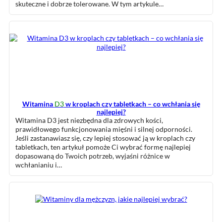
skuteczne i dobrze tolerowane. W tym artykule…
Witamina
D3
w kroplach czy tabletkach – co wchłania się
najlepiej?
Witamina D3 jest niezbędna dla zdrowych kości,
prawidłowego funkcjonowania mięśni i silnej odporności.
Jeśli zastanawiasz się, czy lepiej stosować ją w kroplach czy
tabletkach, ten artykuł pomoże Ci wybrać formę najlepiej
dopasowaną do Twoich potrzeb, wyjaśni różnice w
wchłanianiu i…