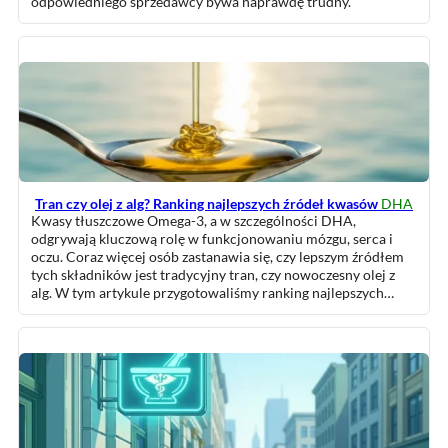
odpowiedniego sprzedawcy bywa naprawdę trudny.
Tran czy olej z alg? Ranking najlepszych źródeł kwasów
DHA
Kwasy tłuszczowe Omega-3, a w szczególności DHA,
odgrywają kluczową rolę w funkcjonowaniu mózgu, serca i
oczu. Coraz więcej osób zastanawia się, czy lepszym źródłem
tych składników jest tradycyjny tran, czy nowoczesny olej z
alg. W tym artykule przygotowaliśmy ranking najlepszych…