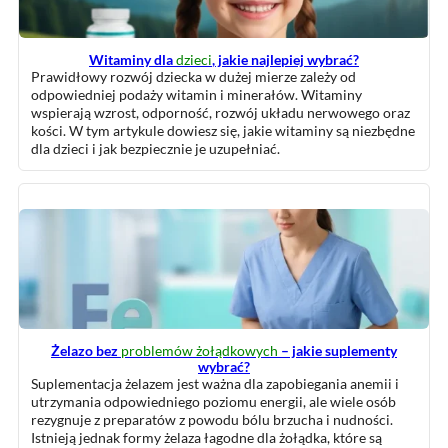
Witaminy dla
dzieci
, jakie najlepiej wybrać?
Prawidłowy rozwój dziecka w dużej mierze zależy od
odpowiedniej podaży witamin i minerałów. Witaminy
wspierają wzrost, odporność, rozwój układu nerwowego oraz
kości. W tym artykule dowiesz się, jakie witaminy są niezbędne
dla dzieci i jak bezpiecznie je uzupełniać.
Żelazo bez
problemów żołądkowych
– jakie suplementy
wybrać?
Suplementacja żelazem jest ważna dla zapobiegania anemii i
utrzymania odpowiedniego poziomu energii, ale wiele osób
rezygnuje z preparatów z powodu bólu brzucha i nudności.
Istnieją jednak formy żelaza łagodne dla żołądka, które są