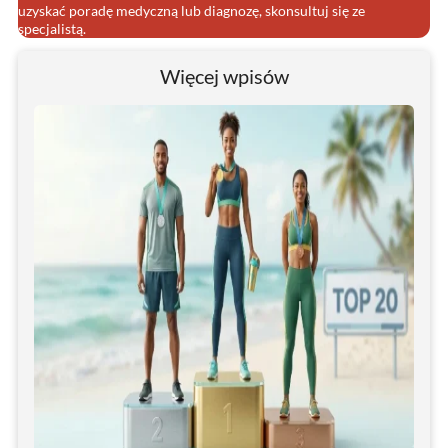
uzyskać poradę medyczną lub diagnozę, skonsultuj się ze
specjalistą.
Więcej wpisów