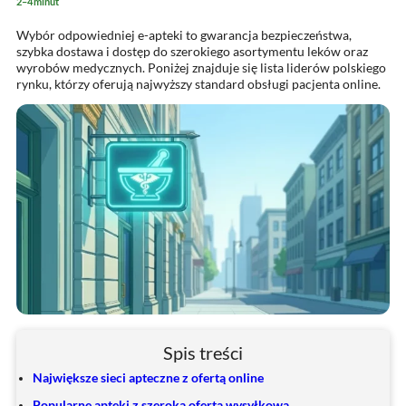
2–4 minut
Wybór odpowiedniej e-apteki to gwarancja bezpieczeństwa,
szybka dostawa i dostęp do szerokiego asortymentu leków oraz
wyrobów medycznych. Poniżej znajduje się lista liderów polskiego
rynku, którzy oferują najwyższy standard obsługi pacjenta online.
Spis treści
Największe sieci apteczne z ofertą online
Popularne apteki z szeroką ofertą wysyłkową