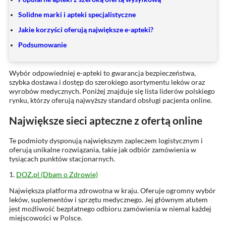
Solidne marki i apteki specjalistyczne
Jakie korzyści oferują największe e-apteki?
Podsumowanie
Wybór odpowiedniej e-apteki to gwarancja bezpieczeństwa,
szybka dostawa i dostęp do szerokiego asortymentu leków oraz
wyrobów medycznych. Poniżej znajduje się lista liderów polskiego
rynku, którzy oferują najwyższy standard obsługi pacjenta online.
Największe sieci apteczne z ofertą online
Te podmioty dysponują największym zapleczem logistycznym i
oferują unikalne rozwiązania, takie jak odbiór zamówienia w
tysiącach punktów stacjonarnych.
1.
DOZ.pl (Dbam o Zdrowie)
Największa platforma zdrowotna w kraju. Oferuje ogromny wybór
leków, suplementów i sprzętu medycznego. Jej głównym atutem
jest możliwość bezpłatnego odbioru zamówienia w niemal każdej
miejscowości w Polsce.