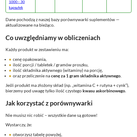
1000 – 30
kapsułek
Dane pochodzą z naszej bazy porównywarki suplementów —
aktualizowane na bieżąco.
Co uwzględniamy w obliczeniach
Każdy produkt w zestawieniu ma:
cenę opakowania,
ilość porcji / tabletek / gramów proszku,
ilość składnika aktywnego (witaminy) na porcję,
oraz przeliczenie na
cenę za 1 gram składnika aktywnego
.
Jeśli produkt ma złożony skład (np. „witamina C + rutyna + cynk”),
bierzemy pod uwagę tylko ilość czystego
kwasu askorbinowego
.
Jak korzystać z porównywarki
Nie musisz nic robić – wszystkie dane są gotowe!
Wystarczy, że:
otworzysz tabelę powyżej,