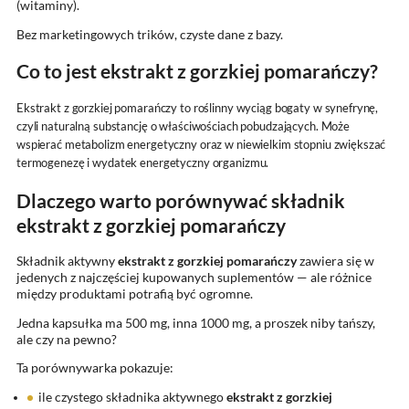
(witaminy).
Bez marketingowych trików, czyste dane z bazy.
Co to jest ekstrakt z gorzkiej pomarańczy?
Ekstrakt z gorzkiej pomarańczy to roślinny wyciąg bogaty w synefrynę,
czyli naturalną substancję o właściwościach pobudzających. Może
wspierać metabolizm energetyczny oraz w niewielkim stopniu zwiększać
termogenezę i wydatek energetyczny organizmu.
Dlaczego warto porównywać składnik
ekstrakt z gorzkiej pomarańczy
Składnik aktywny
ekstrakt z gorzkiej pomarańczy
zawiera się w
jedenych z najczęściej kupowanych suplementów — ale różnice
między produktami potrafią być ogromne.
Jedna kapsułka ma 500 mg, inna 1000 mg, a proszek niby tańszy,
ale czy na pewno?
Ta porównywarka pokazuje:
ile czystego składnika aktywnego
ekstrakt z gorzkiej