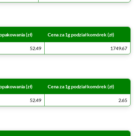
opakowania (zł)
Cena za 1g podział komórek (zł)
52.49
1749.67
opakowania (zł)
Cena za 1g podział komórek (zł)
52.49
2.65