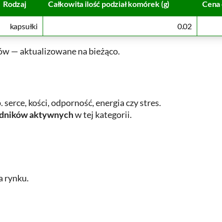
Rodzaj
Całkowita ilość podział komórek (g)
Cena 
kapsułki
0.02
w — aktualizowane na bieżąco.
p. serce, kości, odporność, energia czy stres.
ładników aktywnych
w tej kategorii.
 rynku.