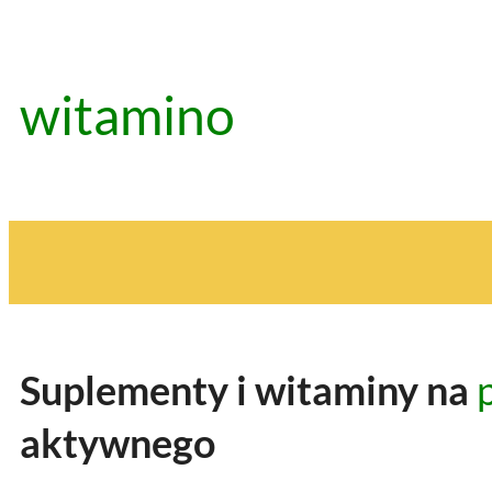
Przejdź
do
treści
witamino
Suplementy i witaminy na
aktywnego