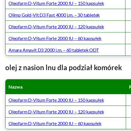
Oleofarm D-Vitum Forte 2000 IU – 150 kapsułek
Olimp Gold-Vit D3 Fast 4000 j.m. – 30 tabletek
Oleofarm D-Vitum Forte 2000 IU – 120 kapsułek
Oleofarm D-Vitum Forte 2000 IU – 60 kapsułek
Amara Amavit D3 2000 j.m. – 60 tabletek ODT
olej z nasion lnu dla podział komórek
Nazwa
Oleofarm D-Vitum Forte 2000 IU – 150 kapsułek
Oleofarm D-Vitum Forte 2000 IU – 120 kapsułek
Oleofarm D-Vitum Forte 2000 IU – 60 kapsułek