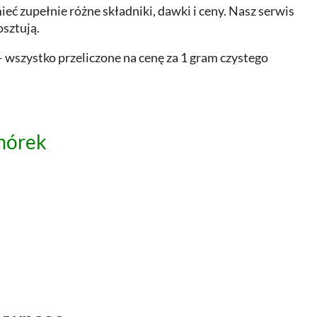
ć zupełnie różne składniki, dawki i ceny. Nasz serwis
osztują.
 wszystko przeliczone na cenę za 1 gram czystego
mórek