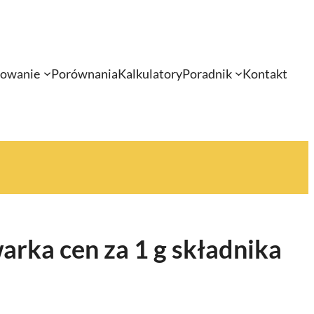
sowanie
Porównania
Kalkulatory
Poradnik
Kontakt
rka cen za 1 g składnika