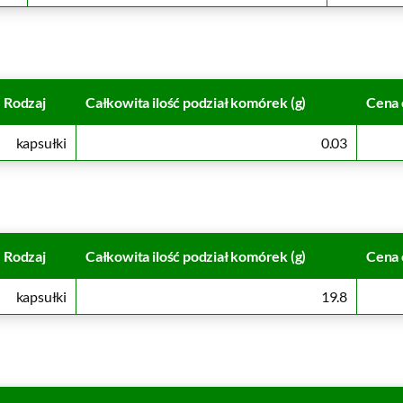
Rodzaj
Całkowita ilość podział komórek (g)
Cena 
kapsułki
0.03
Rodzaj
Całkowita ilość podział komórek (g)
Cena 
kapsułki
19.8