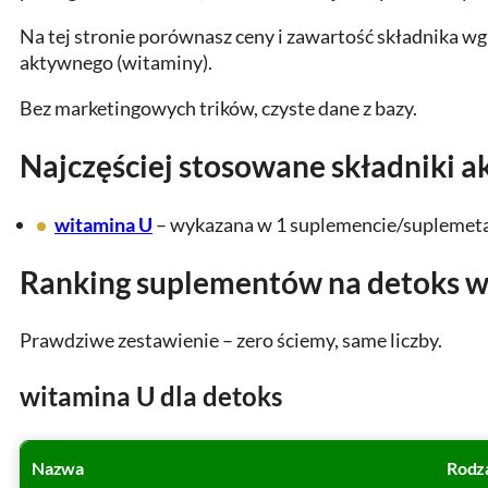
Na tej stronie porównasz ceny i zawartość składnika w
aktywnego (witaminy).
Bez marketingowych trików, czyste dane z bazy.
Najczęściej stosowane składniki 
witamina U
– wykazana w 1 suplemencie/suplemet
Ranking suplementów na detoks wg
Prawdziwe zestawienie – zero ściemy, same liczby.
witamina U dla detoks
Nazwa
Rodz