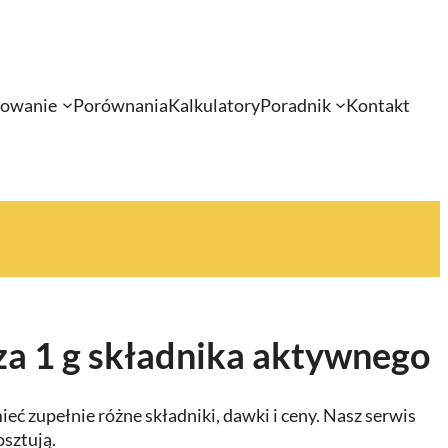
sowanie
Porównania
Kalkulatory
Poradnik
Kontakt
a 1 g składnika aktywnego
ć zupełnie różne składniki, dawki i ceny. Nasz serwis
osztują.