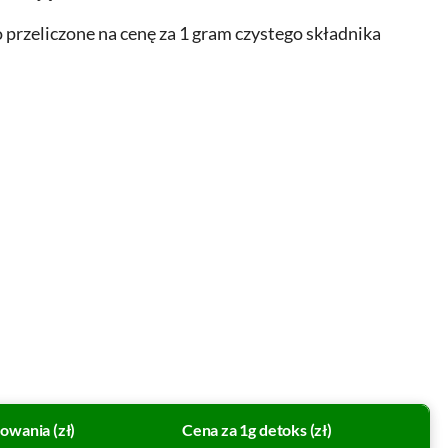
przeliczone na cenę za 1 gram czystego składnika
owania (zł)
Cena za 1g detoks (zł)