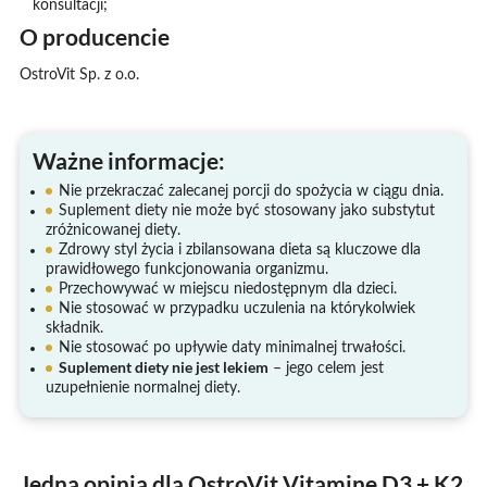
konsultacji;
O producencie
OstroVit Sp. z o.o.
Ważne informacje:
Nie przekraczać zalecanej porcji do spożycia w ciągu dnia.
Suplement diety nie może być stosowany jako substytut
zróżnicowanej diety.
Zdrowy styl życia i zbilansowana dieta są kluczowe dla
prawidłowego funkcjonowania organizmu.
Przechowywać w miejscu niedostępnym dla dzieci.
Nie stosować w przypadku uczulenia na którykolwiek
składnik.
Nie stosować po upływie daty minimalnej trwałości.
Suplement diety nie jest lekiem
– jego celem jest
uzupełnienie normalnej diety.
Jedna opinia dla OstroVit Vitamine D3 + K2