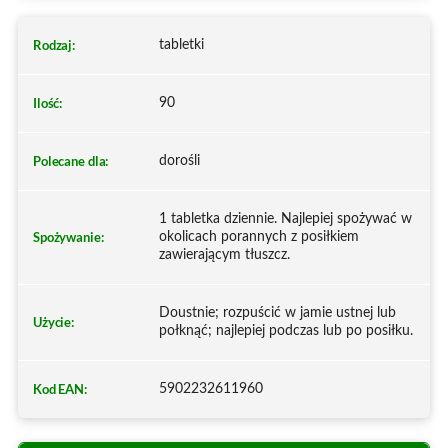
Rodzaj:
tabletki
Ilość:
90
Polecane dla:
dorośli
1 tabletka dziennie. Najlepiej spożywać w
Spożywanie:
okolicach porannych z posiłkiem
zawierającym tłuszcz.
Doustnie; rozpuścić w jamie ustnej lub
Użycie:
połknąć; najlepiej podczas lub po posiłku.
Kod EAN:
5902232611960