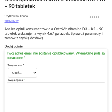
– 90 tabletek
Użytkownik Ceneo
Oceniono
2026-06-29
4
na 5
Analiza opinii konsumentów dla OstroVit Vitamine D3 + K2 – 90
tabletek wskazuje na wynik 4.67 gwiazdek. Sprawdź parametry i
zamów z szybką dostawą.
Dodaj opinię
Twój adres email nie zostanie opublikowany.
Wymagane pola są
oznaczone
*
Twoja ocena
*
Twoja opinia
*