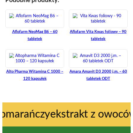
Aflofarm NeoMag B6 – 60
Aflofarm Vita Kwas foliowy – 90
tabletek
tabletek
Alto Pharma Witamina C 1000 –
Amara Amavit D3 2000 j.m. – 60
120 kapsułek
tabletek ODT
rańczy
ekstrakt z owoców dzik