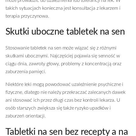
może prowadzić do uzależnienia lub tolerancji na lek. W
takich sytuacjach konieczna jest konsultacja z lekarzem i
terapia przyczynowa.
Skutki uboczne tabletek na sen
Stosowanie tabletek na sen może wiązać się z różnymi
skutkami ubocznymi. Najczęściej pojawia się senność w
ciągu dnia, zawroty głowy, problemy z koncentracją oraz
zaburzenia pamięci.
Niektóre leki mogą powodować uzależnienie psychiczne i
fizyczne, dlatego nie należy przekraczać zalecanych dawek
ani stosować ich przez długi czas bez kontroli lekarza. U
osób starszych zwiększa się także ryzyko upadków i
zaburzeń orientacji.
Tabletki na sen bez recepty a na