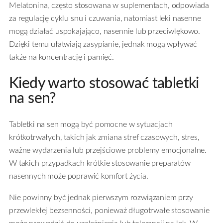
Melatonina, często stosowana w suplementach, odpowiada
za regulację cyklu snu i czuwania, natomiast leki nasenne
mogą działać uspokajająco, nasennie lub przeciwlękowo.
Dzięki temu ułatwiają zasypianie, jednak mogą wpływać
także na koncentrację i pamięć.
Kiedy warto stosować tabletki
na sen?
Tabletki na sen mogą być pomocne w sytuacjach
krótkotrwałych, takich jak zmiana stref czasowych, stres,
ważne wydarzenia lub przejściowe problemy emocjonalne.
W takich przypadkach krótkie stosowanie preparatów
nasennych może poprawić komfort życia.
Nie powinny być jednak pierwszym rozwiązaniem przy
przewlekłej bezsenności, ponieważ długotrwałe stosowanie