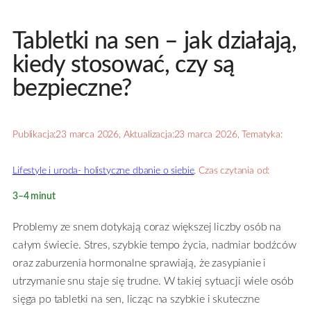
Tabletki na
sen
– jak działają,
kiedy stosować, czy są
bezpieczne?
Publikacja:
23 marca 2026
, Aktualizacja:
23 marca 2026
, Tematyka:
Lifestyle i uroda- holistyczne dbanie o siebie
, Czas czytania od:
3–4 minut
Problemy ze snem dotykają coraz większej liczby osób na
całym świecie. Stres, szybkie tempo życia, nadmiar bodźców
oraz zaburzenia hormonalne sprawiają, że zasypianie i
utrzymanie snu staje się trudne. W takiej sytuacji wiele osób
sięga po tabletki na sen, licząc na szybkie i skuteczne