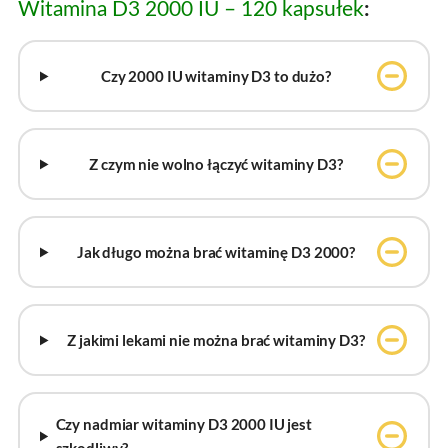
:
Witamina D3 2000 IU – 120 kapsułek
Czy 2000 IU witaminy D3 to dużo?
Z czym nie wolno łączyć witaminy D3?
Jak długo można brać witaminę D3 2000?
Z jakimi lekami nie można brać witaminy D3?
Czy nadmiar witaminy D3 2000 IU jest