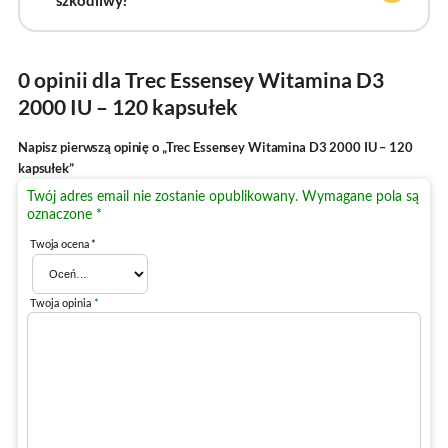
szkodliwy?
0 opinii dla Trec Essensey Witamina D3
2000 IU – 120 kapsułek
Napisz pierwszą opinię o „Trec Essensey Witamina D3 2000 IU – 120
kapsułek”
Twój adres email nie zostanie opublikowany.
Wymagane pola są
oznaczone
*
Twoja ocena
*
Twoja opinia
*