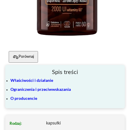
Porównaj
Spis treści
Właściwości i działanie
Ograniczenia i przeciwwskazania
O producencie
Rodzaj:
kapsułki