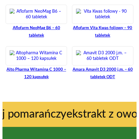
Aflofarm NeoMag B6 – 60
Aflofarm Vita Kwas foliowy – 90
tabletek
tabletek
Alto Pharma Witamina C 1000 –
Amara Amavit D3 2000 j.m. – 60
120 kapsułek
tabletek ODT
marańczy
ekstrakt z owoców dz